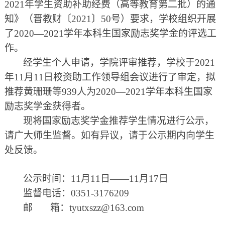
2021年学生资助补助经费（高等教育第二批）的通
知》（晋教财〔2021〕50号）要求，学校组织开展
了2020—2021学年本科生国家励志奖学金的评选工
作
。
经学生个人申请，学院评审推荐，学校于
2021
年11月11日校资助工作领导组会议进行了审定，拟
推荐黄珊珊等939人为2020—2021学年
本科生
国家
励志奖学金获得者。
现将国家励志奖学金推荐学生情况进行公示，
请广大师生监督。如有异议，请于公示期内向学生
处反馈。
公示时间：
11月11日——11月17日
监督电话：
0351-3176209
邮
箱：tyutxszz@163.com