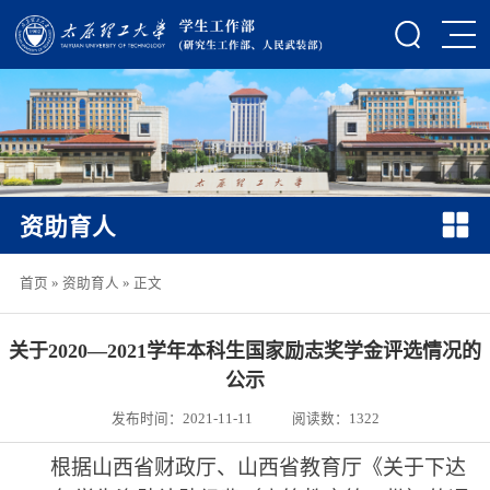
资助育人
首页
»
资助育人
» 正文
关于2020—2021学年本科生国家励志奖学金评选情况的
公示
发布时间：2021-11-11
阅读数：
1322
根据山西省财政厅、
山西省教育厅《关于下达