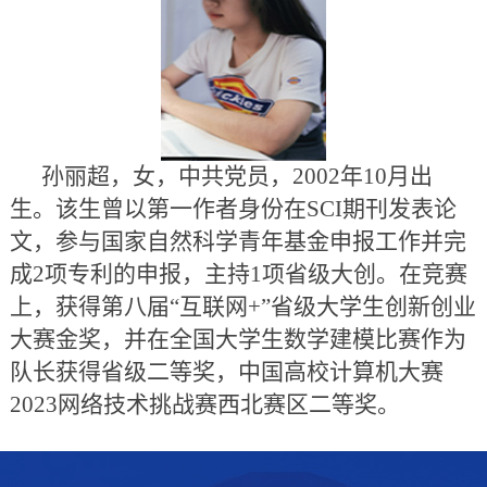
孙丽超，女，中共党员，
2002
年
10
月出
生。该生曾以第一作者身份在
SCI
期刊发表论
文，参与国家自然科学青年基金申报工作并完
成
2
项专利的申报，主持
1
项省级大创。在竞赛
上，获得第八届“互联网
+
”省级大学生创新创业
大赛金奖，并在全国大学生数学建模比赛作为
队长获得省级二等奖，中国高校计算机大赛
2023
网络技术挑战赛西北赛区二等奖。