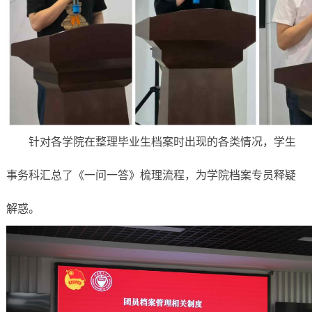
针对各学院在整理毕业生档案时出现的各类情况，学生
事务科汇总了《一问一答》梳理流程
，
为
学院档案专员
释疑
解惑。