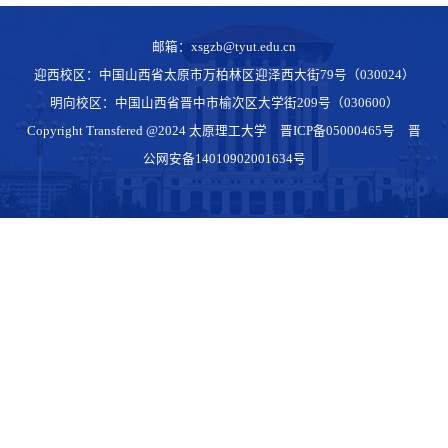
邮箱：xsgzb@tyut.edu.cn
迎西校区：中国山西省太原市万柏林区迎泽西大街79号（030024）
明向校区：中国山西省晋中市榆次区大学街209号（030600）
Copyright Transfered @2024 太原理工大学
晋ICP备05000465号
晋
公网安备14010902001634号