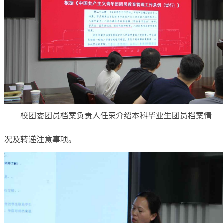
校团委团员档案负责人任荣介绍本科毕业生团员档案情
况及转递注意事项。