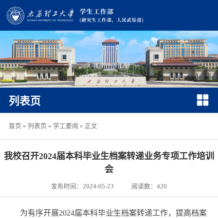
列表页
首页
»
列表页
»
学工要闻
» 正文
我校召开2024届本科毕业生档案转递业务专项工作培训
会
发布时间：2024-05-23
阅读数：
420
为
有序开展
202
4
届本科毕业生档案转递工作，
提高档案